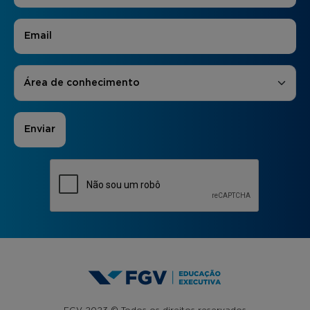
E-mail
*
Áreas de Interesse
*
Área de conhecimento
FGV 2023 © Todos os direitos reservados