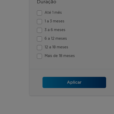
Duração
Até 1 mês
1 a 3 meses
3 a 6 meses
6 a 12 meses
12 a 18 meses
Mais de 18 meses