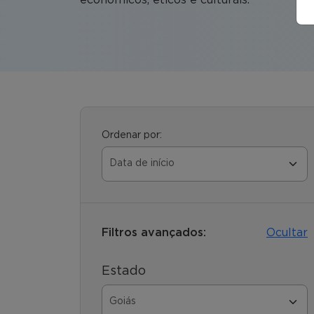
Ordenar por:
Filtros avançados:
Ocultar
Estado