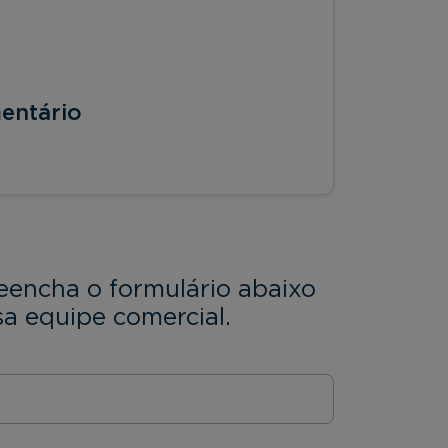
entário
eencha o formulário abaixo
a equipe comercial.