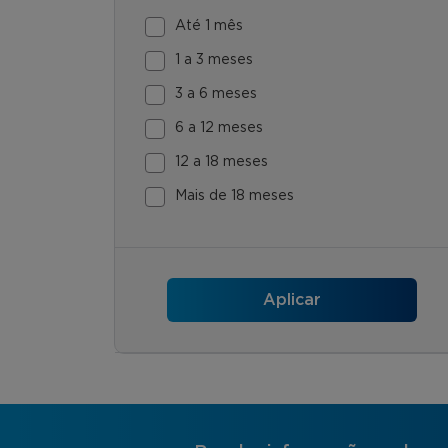
Até 1 mês
1 a 3 meses
3 a 6 meses
6 a 12 meses
12 a 18 meses
Mais de 18 meses