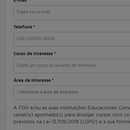
E-mail
*
Telefone
*
Curso de interesse
*
Área de interesse
*
A FGV e/ou as suas Instituições Educacionais Con
canal(is) apontado(s) para divulgar cursos com co
previstos na Lei 13.709/2018 (LGPD) e a sua forma