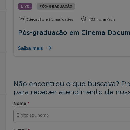
LIVE
PÓS-GRADUAÇÃO
Educação e Humanidades
432 horas/aula
Pós-graduação em Cinema Docum
Saiba mais
Não encontrou o que buscava? Pr
para receber atendimento de noss
Nome
*