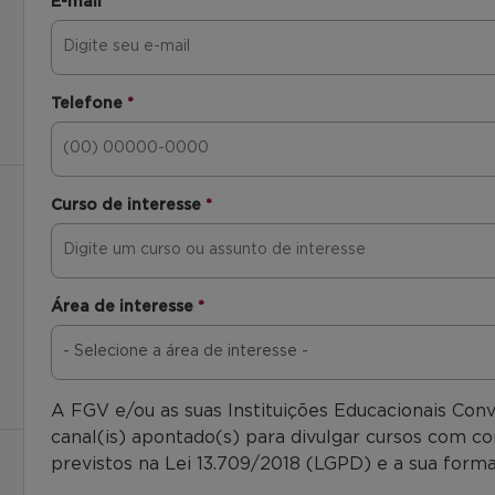
E-mail
*
Telefone
*
Curso de interesse
*
Área de interesse
*
A FGV e/ou as suas Instituições Educacionais Con
canal(is) apontado(s) para divulgar cursos com co
previstos na Lei 13.709/2018 (LGPD) e a sua forma