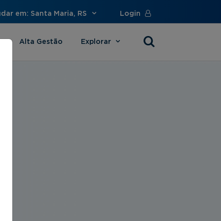
udar em: Santa Maria, RS
Login
Alta Gestão
Explorar
s