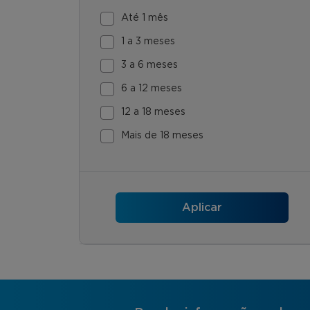
Até 1 mês
1 a 3 meses
3 a 6 meses
6 a 12 meses
12 a 18 meses
Mais de 18 meses