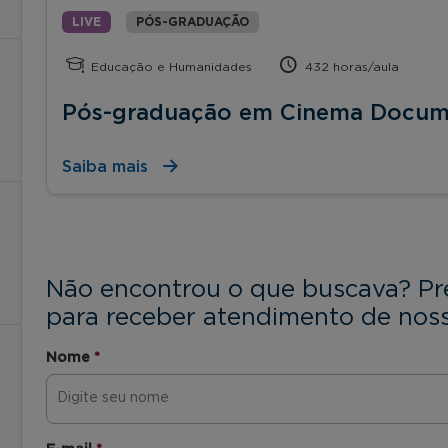
LIVE
PÓS-GRADUAÇÃO
Educação e Humanidades
432 horas/aula
Pós-graduação em Cinema Docum
Saiba mais
Não encontrou o que buscava? Pr
para receber atendimento de noss
Nome
*