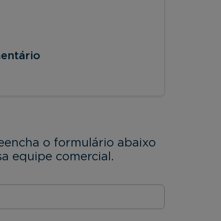
entário
eencha o formulário abaixo
a equipe comercial.