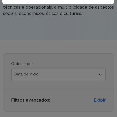
reflexiva, considerando, para além das questões
técnicas e operacionais, a multiplicidade de aspectos
sociais, econômicos, éticos e culturais.
Ordenar por:
Filtros avançados:
Exibir