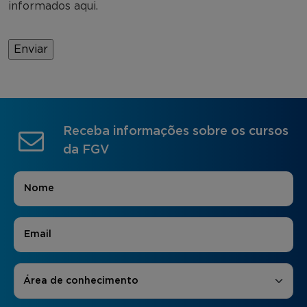
informados aqui.
Receba informações sobre os cursos
da FGV
Nome
*
E-mail
*
Áreas de Interesse
*
Área de conhecimento