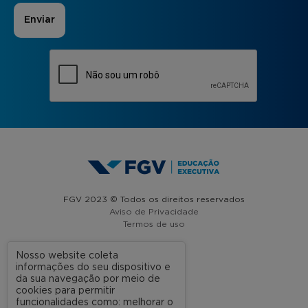
FGV 2023 © Todos os direitos reservados
Aviso de Privacidade
Termos de uso
Nosso website coleta
informações do seu dispositivo e
A FGV
da sua navegação por meio de
cookies para permitir
Contato
funcionalidades como: melhorar o