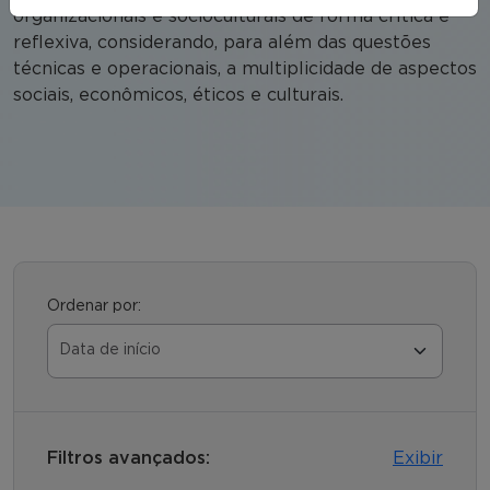
organizacionais e socioculturais de forma crítica e
reflexiva, considerando, para além das questões
técnicas e operacionais, a multiplicidade de aspectos
sociais, econômicos, éticos e culturais.
Ordenar por:
Filtros avançados:
Exibir