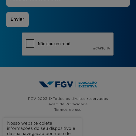
FGV 2023 © Todos os direitos reservados
Aviso de Privacidade
Termos de uso
Nosso website coleta
informações do seu dispositivo e
A FGV
da sua navegação por meio de