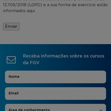
13.709/2018 (LGPD) e a sua forma de exercício estão
informados aqui.
Receba informações sobre os cursos
da FGV
Nome
*
E-mail
*
Áreas de Interesse
*
Área de conhecimento