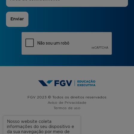
FGV 2023 © Todos os direitos reservados
Aviso de Privacidade
Termos de uso
Nosso website coleta
informações do seu dispositivo e
A FGV
da sua navegação por meio de