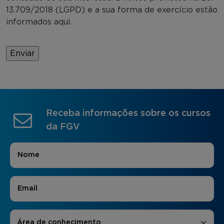
13.709/2018 (LGPD) e a sua forma de exercício estão
informados aqui.
Receba informações sobre os cursos
da FGV
Nome
*
E-mail
*
Áreas de Interesse
*
Área de conhecimento