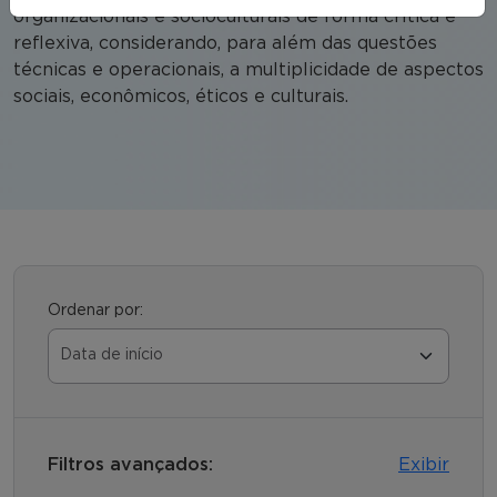
organizacionais e socioculturais de forma crítica e
reflexiva, considerando, para além das questões
técnicas e operacionais, a multiplicidade de aspectos
sociais, econômicos, éticos e culturais.
Ordenar por:
Filtros avançados:
Exibir