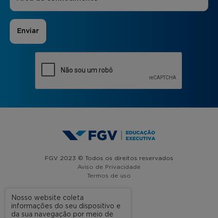
FGV 2023 © Todos os direitos reservados
Aviso de Privacidade
Termos de uso
Nosso website coleta
informações do seu dispositivo e
A FGV
da sua navegação por meio de