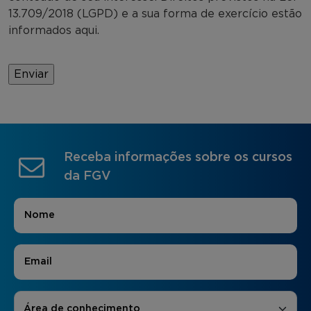
13.709/2018 (LGPD) e a sua forma de exercício estão
informados aqui.
Receba informações sobre os cursos
da FGV
Nome
*
E-mail
*
Áreas de Interesse
*
Área de conhecimento