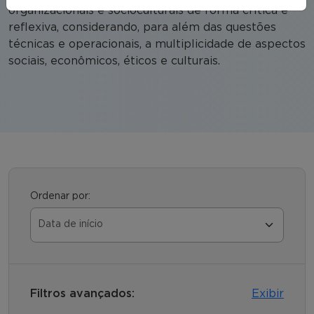
organizacionais e socioculturais de forma crítica e
reflexiva, considerando, para além das questões
técnicas e operacionais, a multiplicidade de aspectos
sociais, econômicos, éticos e culturais.
Ordenar por:
Filtros avançados:
Exibir