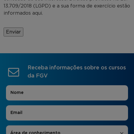
13.709/2018 (LGPD) e a sua forma de exercício estão
informados aqui.
Receba informações sobre os cursos
da FGV
Nome
*
E-mail
*
Áreas de Interesse
*
Área de conhecimento