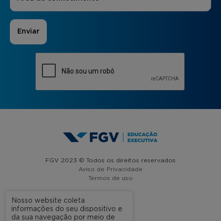
FGV 2023 © Todos os direitos reservados
Aviso de Privacidade
Termos de uso
Nosso website coleta
informações do seu dispositivo e
A FGV
da sua navegação por meio de