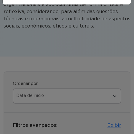
organizacionais e socioculturais de forma crítica e
reflexiva, considerando, para além das questões
técnicas e operacionais, a multiplicidade de aspectos
sociais, econômicos, éticos e culturais.
Ordenar por:
Filtros avançados:
Exibir