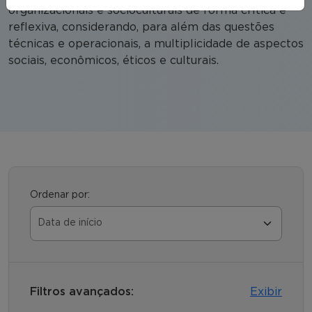
organizacionais e socioculturais de forma crítica e
reflexiva, considerando, para além das questões
técnicas e operacionais, a multiplicidade de aspectos
sociais, econômicos, éticos e culturais.
Ordenar por:
Filtros avançados:
Exibir