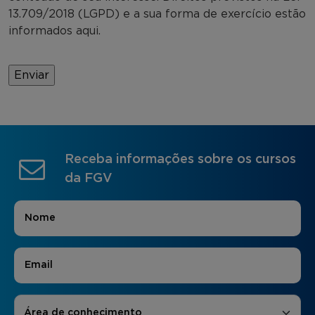
13.709/2018 (LGPD) e a sua forma de exercício estão
informados aqui.
Receba informações sobre os cursos
da FGV
Nome
*
E-mail
*
Áreas de Interesse
*
Área de conhecimento