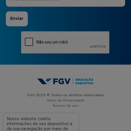
FGV 2023 © Todos os direitos reservados
Aviso de Privacidade
Termos de uso
Nosso website coleta
informações do seu dispositivo e
A FGV
da sua navegação por meio de