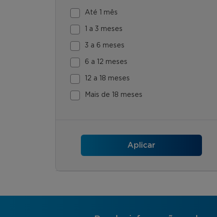
Até 1 mês
1 a 3 meses
3 a 6 meses
6 a 12 meses
12 a 18 meses
Mais de 18 meses