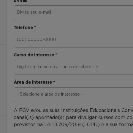
E-mail
*
Telefone
*
Curso de interesse
*
Área de interesse
*
A FGV e/ou as suas Instituições Educacionais Con
canal(is) apontado(s) para divulgar cursos com co
previstos na Lei 13.709/2018 (LGPD) e a sua forma