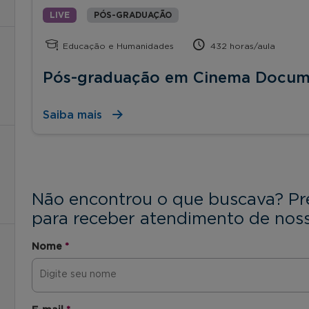
LIVE
PÓS-GRADUAÇÃO
Educação e Humanidades
432 horas/aula
Pós-graduação em Cinema Docum
Saiba mais
Não encontrou o que buscava? Pr
para receber atendimento de noss
Nome
*