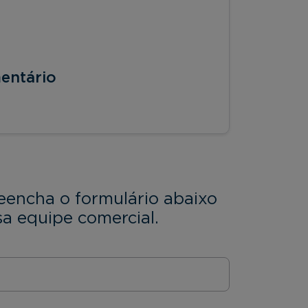
entário
eencha o formulário abaixo
a equipe comercial.