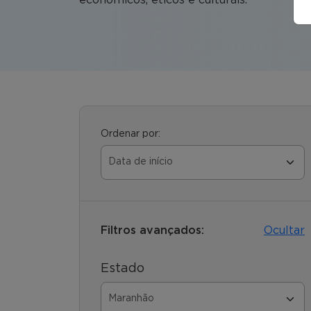
Ordenar por:
Filtros avançados:
Ocultar
Estado