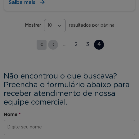
Saiba mais
Mostrar
resultados por página
Páginas
«
‹
…
2
3
4
Não encontrou o que buscava?
Preencha o formulário abaixo para
receber atendimento de nossa
equipe comercial.
Nome
*