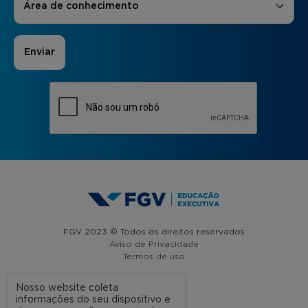
Área de conhecimento
FGV 2023 © Todos os direitos reservados
Aviso de Privacidade
Termos de uso
Nosso website coleta
informações do seu dispositivo e
A FGV