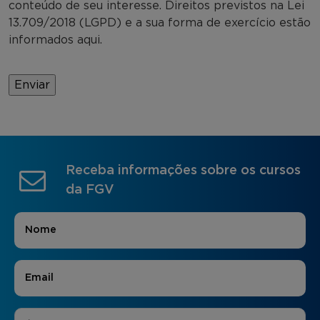
conteúdo de seu interesse. Direitos previstos na Lei
13.709/2018 (LGPD) e a sua forma de exercício estão
informados aqui.
Receba informações sobre os cursos
da FGV
Nome
*
E-mail
*
Áreas de Interesse
*