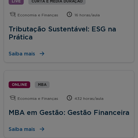
LIVE
CURTA E MÉDIA DURAÇÃO
Economia e Finanças
16 horas/aula
Tributação Sustentável: ESG na
Prática
Saiba mais
ONLINE
MBA
Economia e Finanças
432 horas/aula
MBA em Gestão: Gestão Financeira
Saiba mais