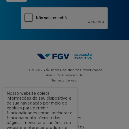
FGV 2023 © Todos os direitos reservados
Aviso de Privacidade
Termos de uso
Nosso website coleta
informações do seu dispositivo e
A FGV
da sua navegação por meio de
cookies para permitir
Contato
funcionalidades como: melhorar o
funcionamento técnico das
Nossas Unidades
páginas, mensurar a audiência do
Dúvidas Frequentes
website e oferecer produtos e