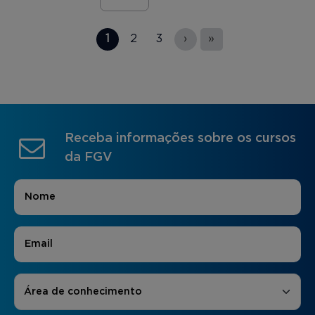
Páginas
1
2
3
›
»
Receba informações sobre os cursos
da FGV
Nome
*
E-mail
*
Áreas de Interesse
*
Área de conhecimento