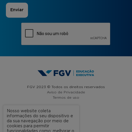
FGV 2023 © Todos os direitos reservados
Aviso de Privacidade
Termos de uso
Nosso website coleta
informações do seu dispositivo e
A FGV
da sua navegação por meio de
cookies para permitir
Contato
funcionalidades como: melhorar o