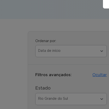
Ordenar por:
Filtros avançados:
Ocultar
Estado