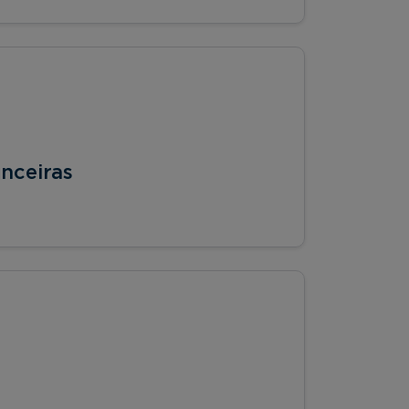
nceiras