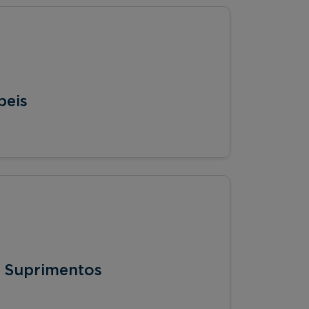
beis
e Suprimentos