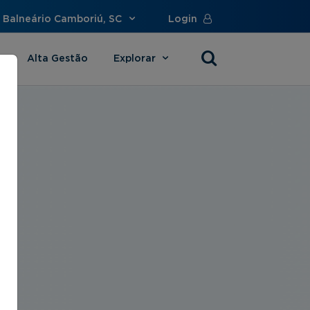
 Balneário Camboriú, SC
Login
Alta Gestão
Explorar
s