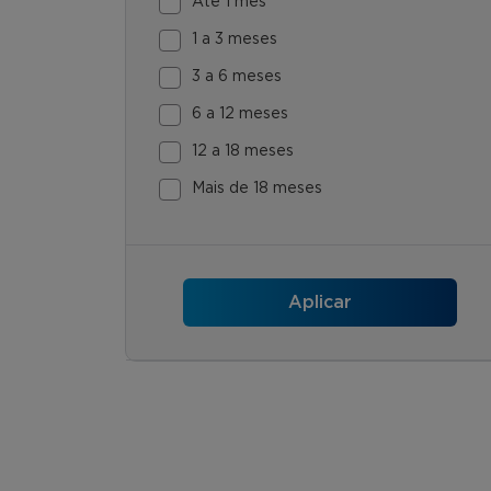
Até 1 mês
1 a 3 meses
3 a 6 meses
6 a 12 meses
12 a 18 meses
Mais de 18 meses