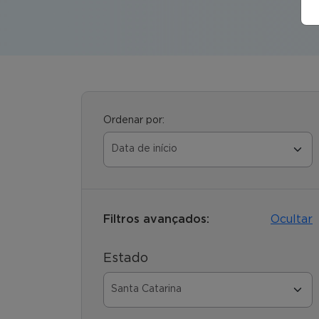
Ordenar por:
Filtros avançados:
Ocultar
Estado