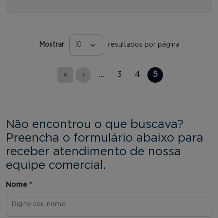
Mostrar
resultados por página
Páginas
«
‹
…
3
4
5
Não encontrou o que buscava?
Preencha o formulário abaixo para
receber atendimento de nossa
equipe comercial.
Nome
*