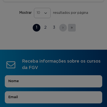
Mostrar
resultados por página
Páginas
1
2
3
›
»
Receba informações sobre os cursos
da FGV
Nome
*
E-mail
*