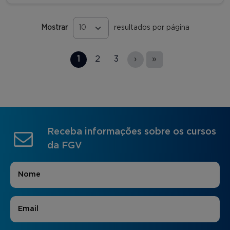
Mostrar
resultados por página
Páginas
1
2
3
›
»
Receba informações sobre os cursos
da FGV
Nome
*
E-mail
*