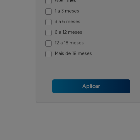
Até 1 mês
1 a 3 meses
3 a 6 meses
6 a 12 meses
12 a 18 meses
Mais de 18 meses