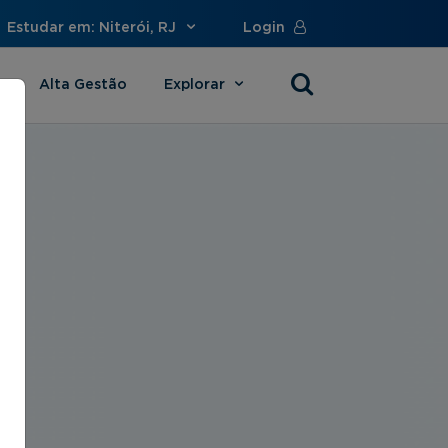
Estudar em: Niterói, RJ
Login
Alta Gestão
Explorar
s