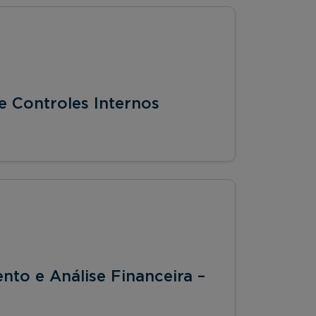
 Controles Internos
to e Análise Financeira –