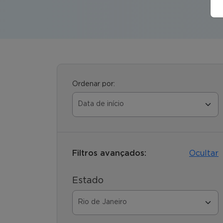
Ordenar por:
Filtros avançados:
Ocultar
Estado