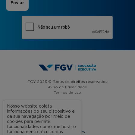
FGV 2023 © Todos os direitos reservados
Aviso de Privacidade
Termos de uso
Nosso website coleta
informações do seu dispositivo e
A FGV
da sua navegação por meio de
cookies para permitir
Contato
funcionalidades como: melhorar o
funcionamento técnico das
Nossas Unidades