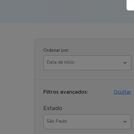
Ordenar por:
Filtros avançados:
Ocultar
Estado