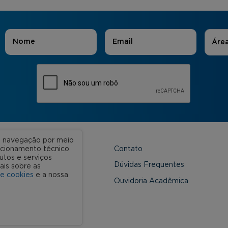
Áreas
Nome
*
E-mail
*
Áre
ua navegação por meio
Contato
uncionamento técnico
utos e serviços
 Unidades
Dúvidas Frequentes
ais sobre as
de cookies
e a nossa
onveniada
Ouvidoria Acadêmica