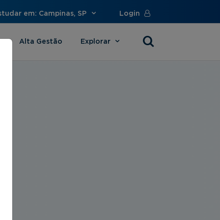
studar em: Campinas, SP
Login
Alta Gestão
Explorar
s