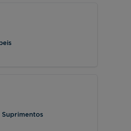
beis
e Suprimentos