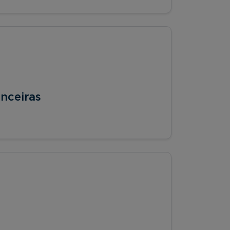
nceiras