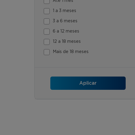
Até 1 mês
1 a 3 meses
3 a 6 meses
6 a 12 meses
12 a 18 meses
Mais de 18 meses