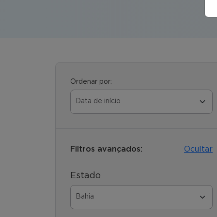
Ordenar por:
Filtros avançados:
Ocultar
Estado