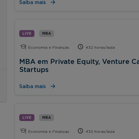
Saiba mais
LIVE
MBA
Economia e Finanças
432 horas/aula
MBA em Private Equity, Venture Ca
Startups
Saiba mais
LIVE
MBA
Economia e Finanças
432 horas/aula