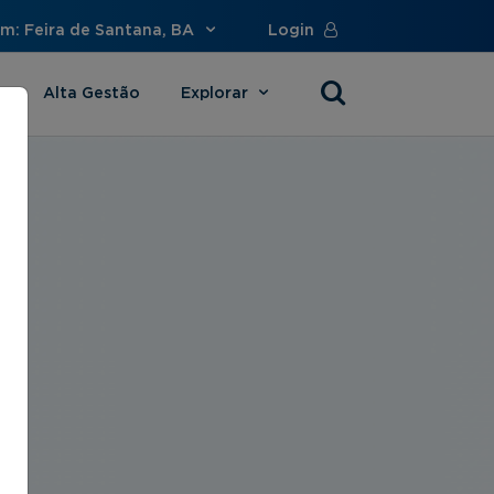
m: Feira de Santana, BA
Login
Alta Gestão
Explorar
s