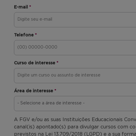
E-mail
*
Telefone
*
Curso de interesse
*
Área de interesse
*
A FGV e/ou as suas Instituições Educacionais Con
canal(is) apontado(s) para divulgar cursos com co
previstos na Lei 13.709/2018 (LGPD) e a sua forma