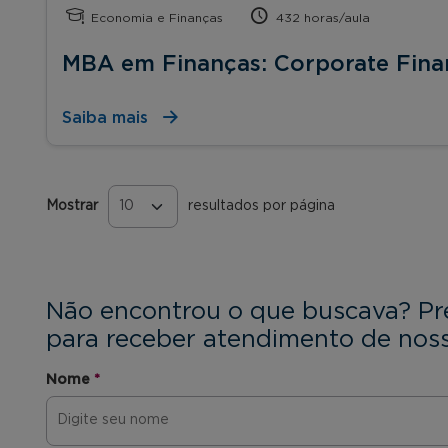
Economia e Finanças
432 horas/aula
MBA em Finanças: Corporate Fina
Saiba mais
Mostrar
resultados por página
Páginas
Não encontrou o que buscava? Pr
para receber atendimento de noss
Nome
*