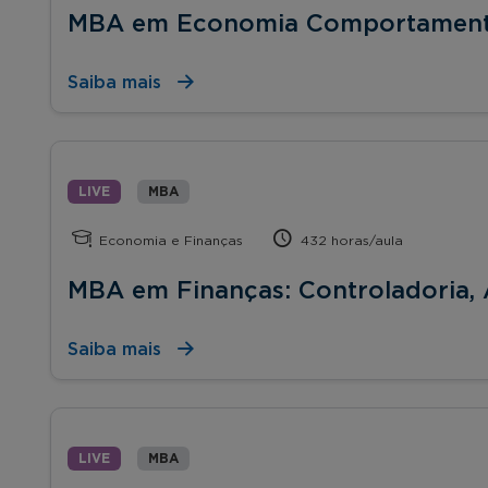
MBA em Economia Comportament
Saiba mais
LIVE
MBA
Economia e Finanças
432 horas/aula
MBA em Finanças: Controladoria, 
Saiba mais
LIVE
MBA