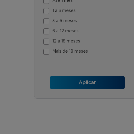
Até 1 mês
1 a 3 meses
3 a 6 meses
6 a 12 meses
12 a 18 meses
Mais de 18 meses