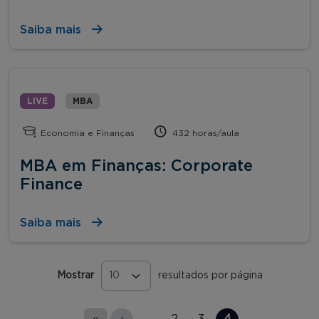
Saiba mais
LIVE
MBA
Economia e Finanças
432 horas/aula
MBA em Finanças: Corporate
Finance
Saiba mais
Mostrar
resultados por página
Páginas
«
‹
…
2
3
4