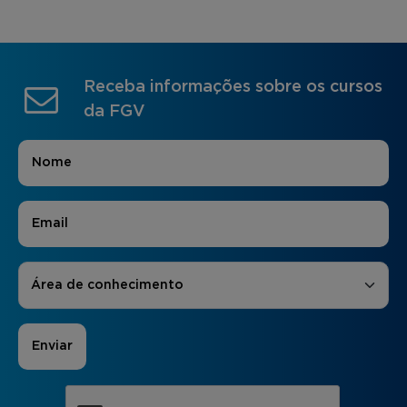
Receba informações sobre os cursos
da FGV
Nome
*
E-mail
*
Áreas de Interesse
*
Área de conhecimento