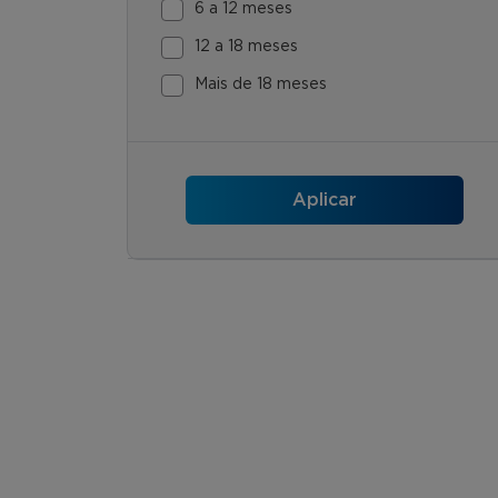
6 a 12 meses
12 a 18 meses
Mais de 18 meses