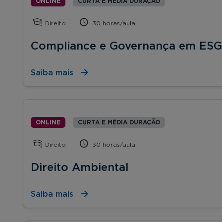
ONLINE
CURTA E MÉDIA DURAÇÃO
Direito
30 horas/aula
Compliance e Governança em ESG
Saiba mais
ONLINE
CURTA E MÉDIA DURAÇÃO
Direito
30 horas/aula
Direito Ambiental
Saiba mais