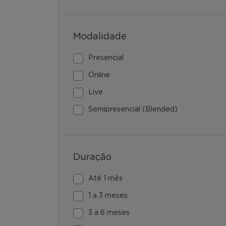
Modalidade
Presencial
Online
Live
Semipresencial (Blended)
Duração
Até 1 mês
1 a 3 meses
3 a 6 meses