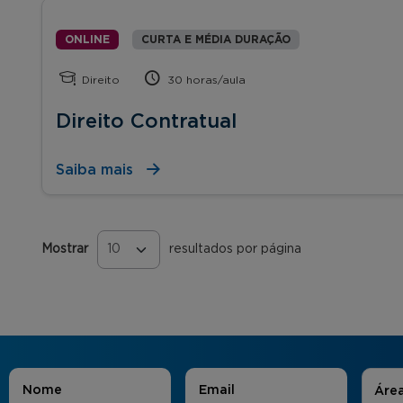
ONLINE
CURTA E MÉDIA DURAÇÃO
Direito
30 horas/aula
Direito Contratual
Saiba mais
Mostrar
resultados por página
Páginas
Áreas
Nome
*
E-mail
*
Áre