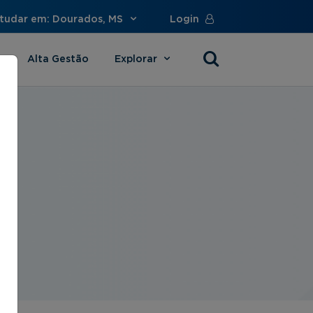
tudar em: Dourados, MS
Login
Alta Gestão
Explorar
s