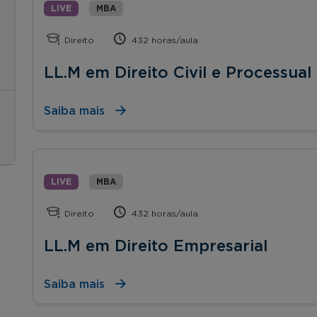
LIVE
MBA
Direito
432 horas/aula
LL.M em Direito Civil e Processual 
Saiba mais
LIVE
MBA
Direito
432 horas/aula
LL.M em Direito Empresarial
Saiba mais