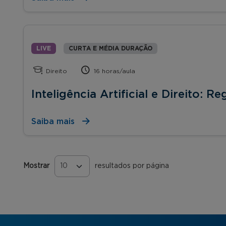
LIVE
CURTA E MÉDIA DURAÇÃO
Direito
16 horas/aula
Inteligência Artificial e Direito: R
Saiba mais
Mostrar
resultados por página
Páginas