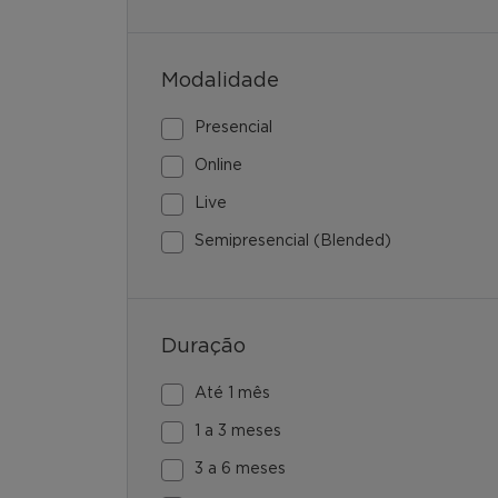
Modalidade
Presencial
Online
Live
Semipresencial (Blended)
Duração
Até 1 mês
1 a 3 meses
3 a 6 meses