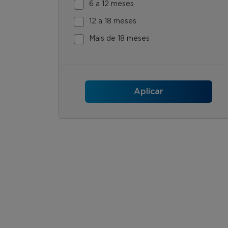
6 a 12 meses
12 a 18 meses
Mais de 18 meses