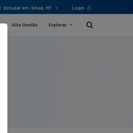
Estudar em: Sinop, MT
Login
Alta Gestão
Explorar
s