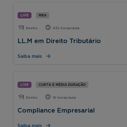
LIVE
MBA
Direito
432 horas/aula
LL.M em Direito Tributário
Saiba mais
LIVE
CURTA E MÉDIA DURAÇÃO
Direito
16 horas/aula
Compliance Empresarial
Saiba mais