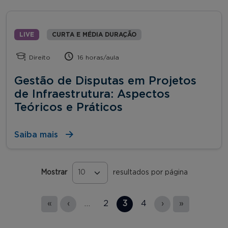
LIVE
CURTA E MÉDIA DURAÇÃO
Direito
16 horas/aula
Gestão de Disputas em Projetos
de Infraestrutura: Aspectos
Teóricos e Práticos
Saiba mais
Mostrar
resultados por página
Páginas
«
‹
…
2
3
4
›
»