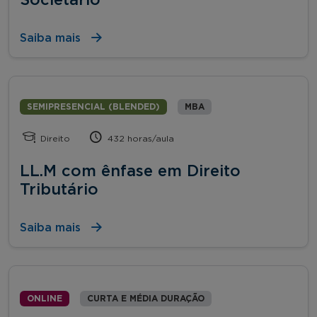
Saiba mais
SEMIPRESENCIAL (BLENDED)
MBA
Direito
432 horas/aula
LL.M com ênfase em Direito
Tributário
Saiba mais
ONLINE
CURTA E MÉDIA DURAÇÃO