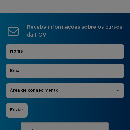
Receba informações sobre os cursos
da FGV
Nome
*
E-mail
*
Áreas de Interesse
*
Área de conhecimento