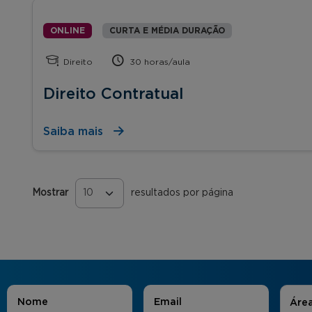
ONLINE
CURTA E MÉDIA DURAÇÃO
Direito
30 horas/aula
Direito Contratual
Saiba mais
Mostrar
resultados por página
Páginas
Áreas
Nome
*
E-mail
*
Áre