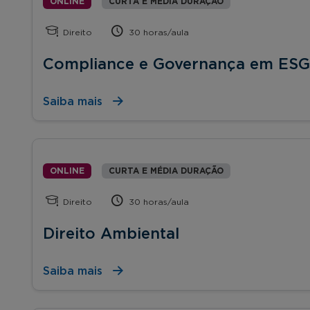
ONLINE
CURTA E MÉDIA DURAÇÃO
Direito
30 horas/aula
Compliance e Governança em ESG
Saiba mais
ONLINE
CURTA E MÉDIA DURAÇÃO
Direito
30 horas/aula
Direito Ambiental
Saiba mais