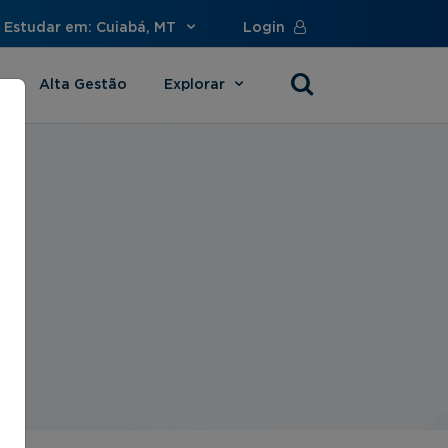
Estudar em: Cuiabá, MT
Login
Alta Gestão
Explorar
s