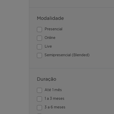
Modalidade
Presencial
Online
Live
Semipresencial (Blended)
Duração
Até 1 mês
1 a 3 meses
3 a 6 meses