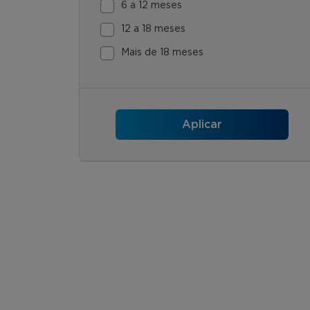
6 a 12 meses
12 a 18 meses
Mais de 18 meses