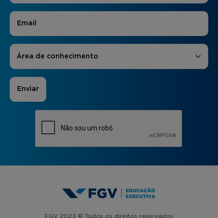
E-mail
*
Áreas de Interesse
*
Área de conhecimento
FGV 2023 © Todos os direitos reservados