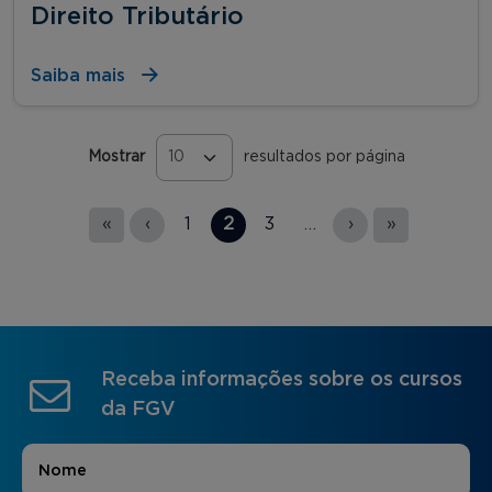
Direito Tributário
Saiba mais
Mostrar
resultados por página
Páginas
«
‹
1
2
3
…
›
»
Receba informações sobre os cursos
da FGV
Nome
*