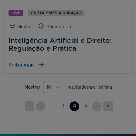
LIVE
CURTA E MÉDIA DURAÇÃO
Direito
16 horas/aula
Inteligência Artificial e Direito:
Regulação e Prática
Saiba mais
Mostrar
resultados por página
Páginas
«
‹
…
3
4
5
›
»