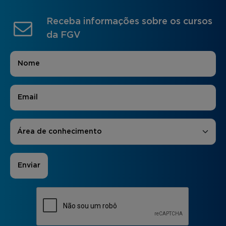
Receba informações sobre os cursos
da FGV
Nome
*
E-mail
*
Áreas de Interesse
*
Área de conhecimento