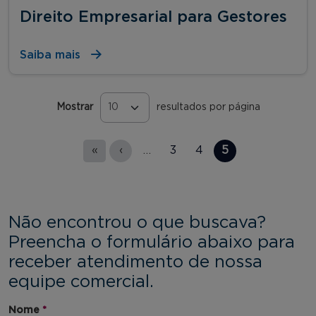
Direito Empresarial para Gestores
Saiba mais
Mostrar
resultados por página
Páginas
«
‹
…
3
4
5
Não encontrou o que buscava?
Preencha o formulário abaixo para
receber atendimento de nossa
equipe comercial.
Nome
*