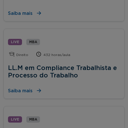
Saiba mais
LIVE
MBA
Direito
432 horas/aula
LL.M em Compliance Trabalhista e
Processo do Trabalho
Saiba mais
LIVE
MBA