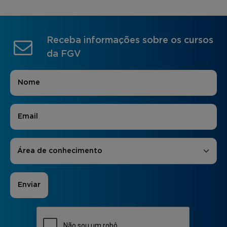
Receba informações sobre os cursos
da FGV
Nome
*
E-mail
*
Áreas de Interesse
*
Área de conhecimento