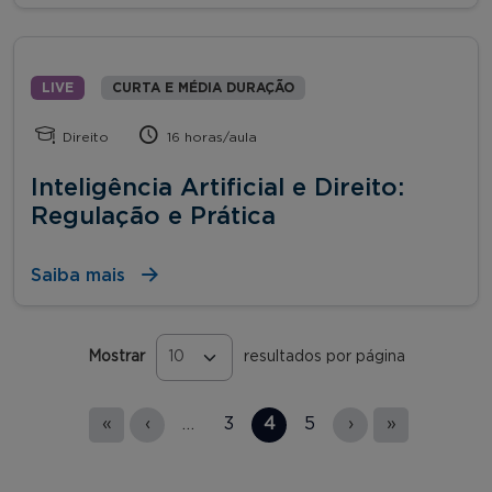
LIVE
CURTA E MÉDIA DURAÇÃO
Direito
16 horas/aula
Inteligência Artificial e Direito:
Regulação e Prática
Saiba mais
Mostrar
resultados por página
Páginas
«
‹
…
3
4
5
›
»