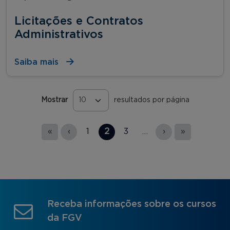
Licitações e Contratos
Administrativos
Saiba mais
Mostrar
resultados por página
Páginas
«
‹
1
2
3
…
›
»
Receba informações sobre os cursos
da FGV