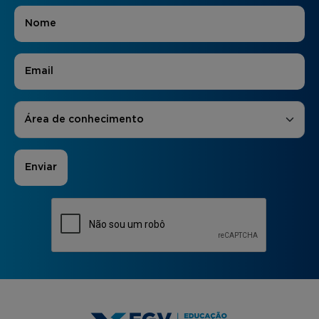
Nome
*
E-mail
*
Áreas de Interesse
*
Área de conhecimento