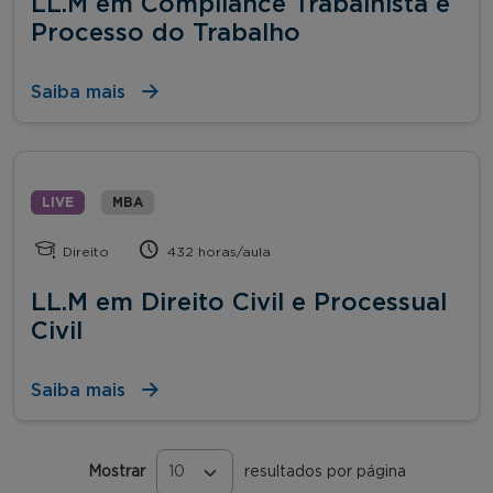
LL.M em Compliance Trabalhista e
Processo do Trabalho
Saiba mais
LIVE
MBA
Direito
432 horas/aula
LL.M em Direito Civil e Processual
Civil
Saiba mais
Mostrar
resultados por página