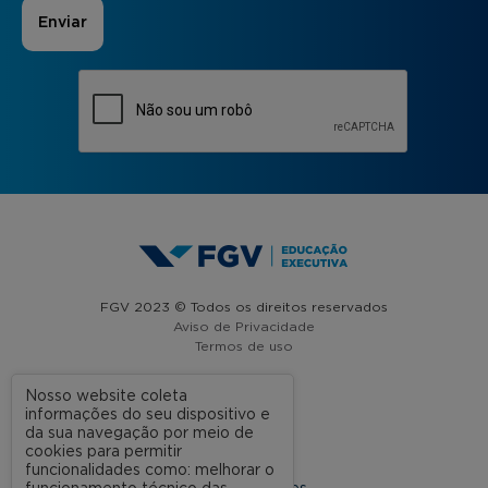
FGV 2023 © Todos os direitos reservados
Aviso de Privacidade
Termos de uso
Nosso website coleta
informações do seu dispositivo e
A FGV
da sua navegação por meio de
cookies para permitir
Contato
funcionalidades como: melhorar o