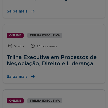
Saiba mais
ONLINE
TRILHA EXECUTIVA
Direito
96 horas/aula
Trilha Executiva em Processos de
Negociação, Direito e Liderança
Saiba mais
ONLINE
TRILHA EXECUTIVA