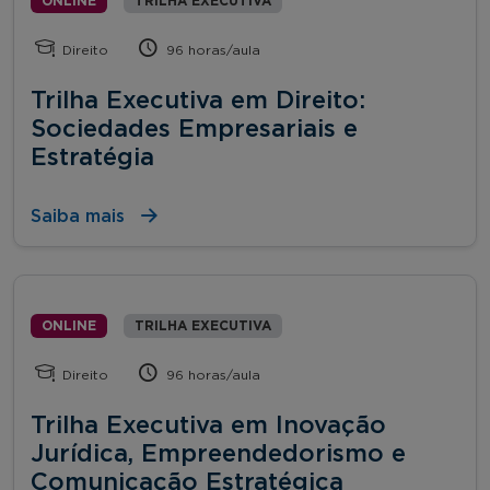
ONLINE
TRILHA EXECUTIVA
Direito
96 horas/aula
Trilha Executiva em Direito:
Sociedades Empresariais e
Estratégia
Saiba mais
ONLINE
TRILHA EXECUTIVA
Direito
96 horas/aula
Trilha Executiva em Inovação
Jurídica, Empreendedorismo e
Comunicação Estratégica