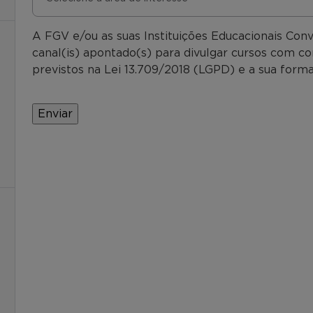
A FGV e/ou as suas Instituições Educacionais Con
canal(is) apontado(s) para divulgar cursos com co
previstos na Lei 13.709/2018 (LGPD) e a sua forma