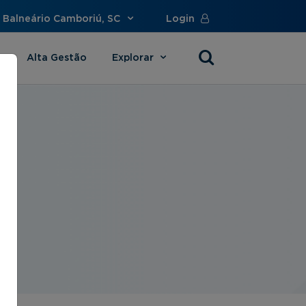
 Balneário Camboriú, SC
Login
Alta Gestão
Explorar
s