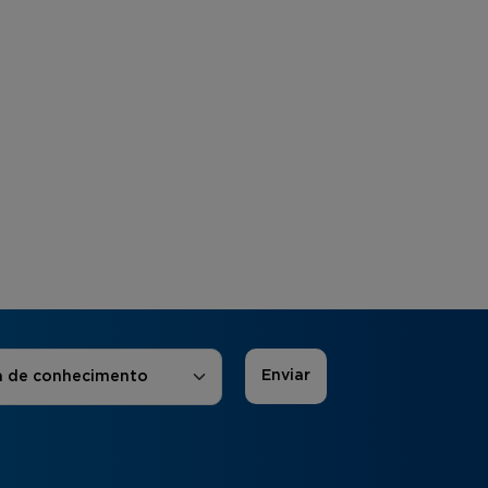
 de Interesse
*
a de conhecimento