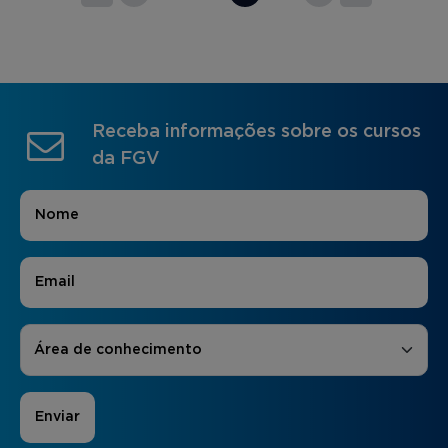
Receba informações sobre os cursos
da FGV
Nome
*
E-mail
*
Áreas de Interesse
*
Área de conhecimento