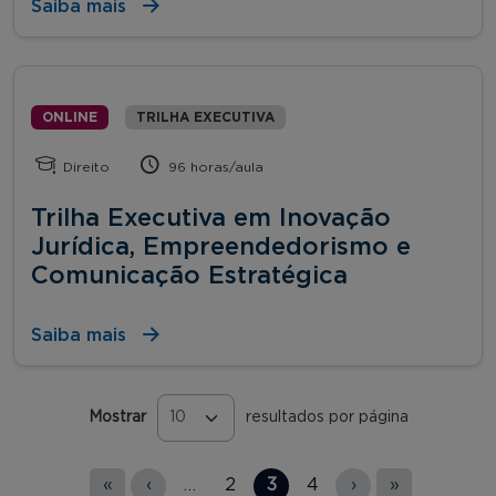
Saiba mais
ONLINE
TRILHA EXECUTIVA
Direito
96 horas/aula
Trilha Executiva em Inovação
Jurídica, Empreendedorismo e
Comunicação Estratégica
Saiba mais
Mostrar
resultados por página
Páginas
«
‹
…
2
3
4
›
»