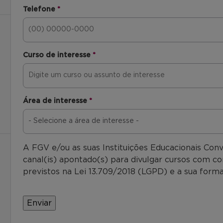
Telefone
*
Curso de interesse
*
Área de interesse
*
A FGV e/ou as suas Instituições Educacionais Con
canal(is) apontado(s) para divulgar cursos com co
previstos na Lei 13.709/2018 (LGPD) e a sua forma