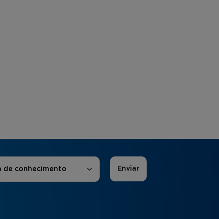
 de Interesse
*
a de conhecimento