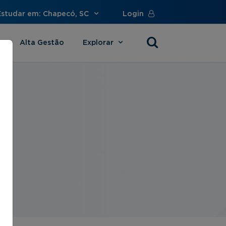
Estudar em: Chapecó, SC
Login
Alta Gestão
Explorar
s