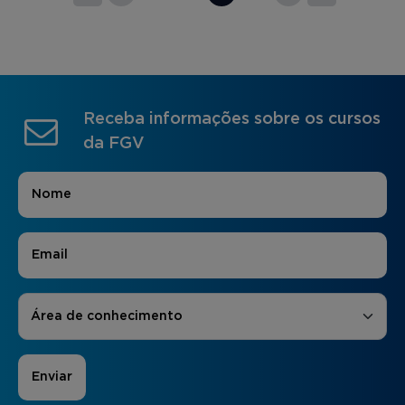
Receba informações sobre os cursos
da FGV
Nome
*
E-mail
*
Áreas de Interesse
*
Área de conhecimento