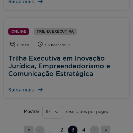
Saiba mais
ONLINE
TRILHA EXECUTIVA
Direito
96 horas/aula
Trilha Executiva em Inovação
Jurídica, Empreendedorismo e
Comunicação Estratégica
Saiba mais
Mostrar
resultados por página
Páginas
«
‹
…
2
3
4
›
»