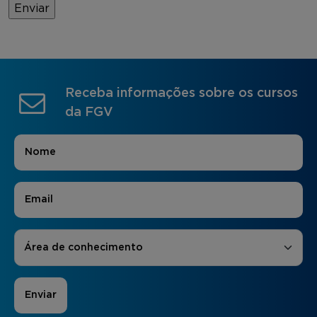
Receba informações sobre os cursos
da FGV
Nome
*
E-mail
*
Áreas de Interesse
*
Área de conhecimento