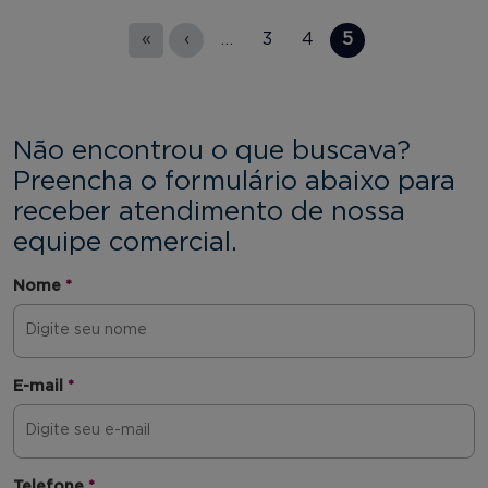
Páginas
«
‹
…
3
4
5
Não encontrou o que buscava?
Preencha o formulário abaixo para
receber atendimento de nossa
equipe comercial.
Nome
*
E-mail
*
Telefone
*