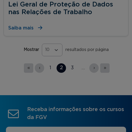
Lei Geral de Proteção de Dados
nas Relações de Trabalho
Saiba mais
Mostrar
resultados por página
Páginas
«
‹
1
2
3
…
›
»
Receba informações sobre os cursos
da FGV
Nome
*