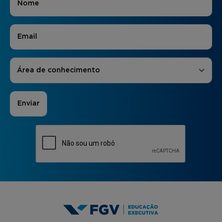
E-mail
*
Áreas de Interesse
*
Área de conhecimento