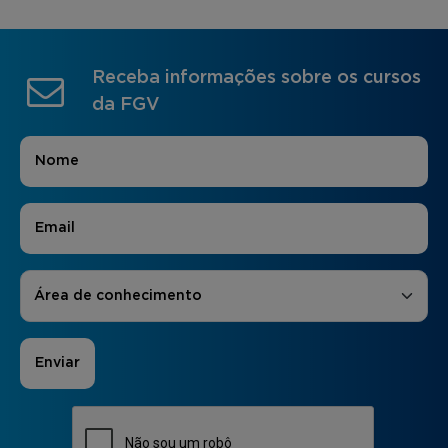
Receba informações sobre os cursos
da FGV
Nome
*
E-mail
*
Áreas de Interesse
*
Área de conhecimento