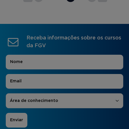
Receba informações sobre os cursos
da FGV
Nome
*
E-mail
*
Áreas de Interesse
*
Área de conhecimento