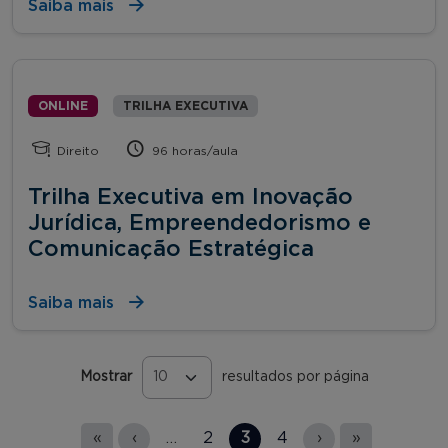
Saiba mais
ONLINE
TRILHA EXECUTIVA
Direito
96 horas/aula
Trilha Executiva em Inovação
Jurídica, Empreendedorismo e
Comunicação Estratégica
Saiba mais
Mostrar
resultados por página
Páginas
«
‹
…
2
3
4
›
»