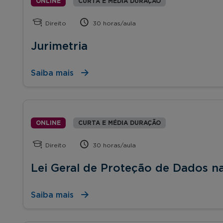
ONLINE
CURTA E MÉDIA DURAÇÃO
Direito
30 horas/aula
Jurimetria
Saiba mais
ONLINE
CURTA E MÉDIA DURAÇÃO
Direito
30 horas/aula
Lei Geral de Proteção de Dados n
Saiba mais