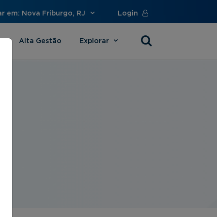
r em: Nova Friburgo, RJ
Login
Alta Gestão
Explorar
s