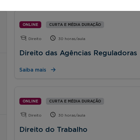
ONLINE
CURTA E MÉDIA DURAÇÃO
Direito
30 horas/aula
Direito das Agências Reguladoras
Saiba mais
ONLINE
CURTA E MÉDIA DURAÇÃO
Direito
30 horas/aula
Direito do Trabalho