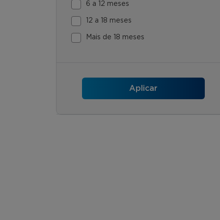
6 a 12 meses
12 a 18 meses
Mais de 18 meses