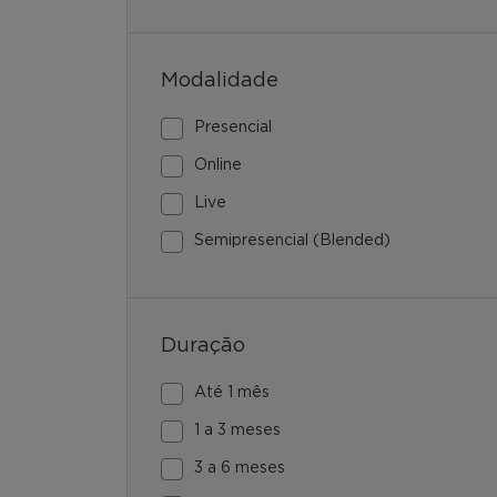
Modalidade
Presencial
Online
Live
Semipresencial (Blended)
Duração
Até 1 mês
1 a 3 meses
3 a 6 meses