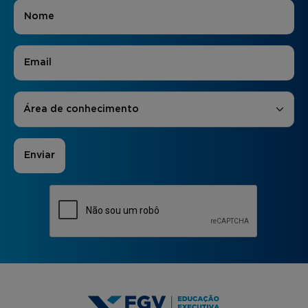
Nome
*
E-mail
*
Áreas de Interesse
*
Área de conhecimento