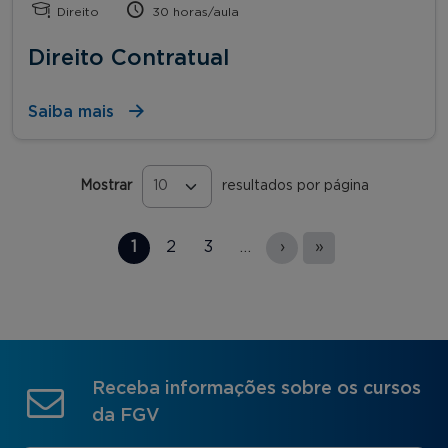
Direito
30 horas/aula
Direito Contratual
Saiba mais
Mostrar
resultados por página
Páginas
1
2
3
…
›
»
Receba informações sobre os cursos
da FGV