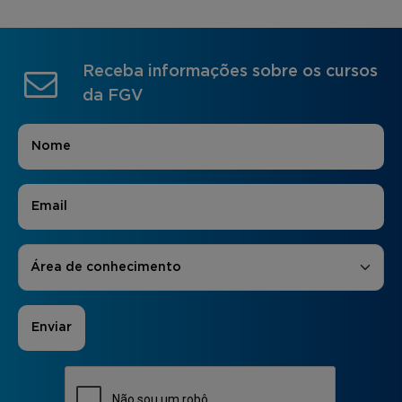
Receba informações sobre os cursos
da FGV
Nome
*
E-mail
*
Áreas de Interesse
*
Área de conhecimento