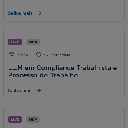
Saiba mais
LIVE
MBA
Direito
432 horas/aula
LL.M em Compliance Trabalhista e
Processo do Trabalho
Saiba mais
LIVE
MBA