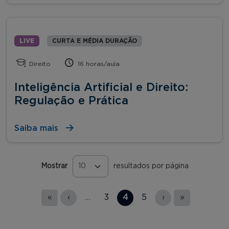
LIVE
CURTA E MÉDIA DURAÇÃO
Direito
16 horas/aula
Inteligência Artificial e Direito:
Regulação e Prática
Saiba mais
Mostrar
resultados por página
Páginas
«
‹
…
3
4
5
›
»