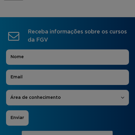
Receba informações sobre os cursos
da FGV
Nome
*
E-mail
*
Áreas de Interesse
*
Área de conhecimento