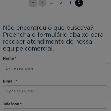
«
‹
…
3
4
5
Não encontrou o que buscava?
Preencha o formulário abaixo para
receber atendimento de nossa
equipe comercial.
Nome
*
E-mail
*
Telefone
*