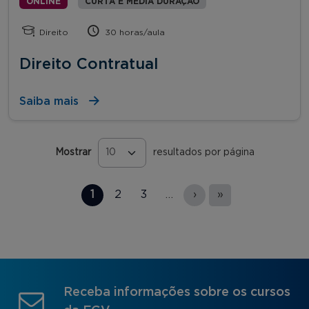
ONLINE
CURTA E MÉDIA DURAÇÃO
Direito
30 horas/aula
Direito Contratual
Saiba mais
Mostrar
resultados por página
Páginas
1
2
3
…
›
»
Receba informações sobre os cursos