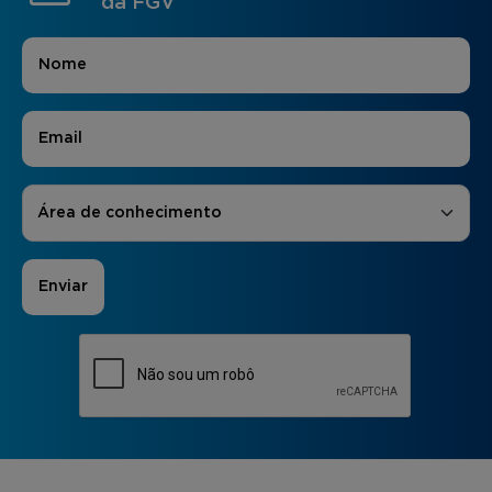
da FGV
Nome
*
E-mail
*
Áreas de Interesse
*
Área de conhecimento