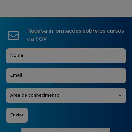
Receba informações sobre os cursos
da FGV
Nome
*
E-mail
*
Áreas de Interesse
*
Área de conhecimento