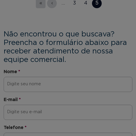
«
‹
…
3
4
5
Não encontrou o que buscava?
Preencha o formulário abaixo para
receber atendimento de nossa
equipe comercial.
Nome
*
E-mail
*
Telefone
*