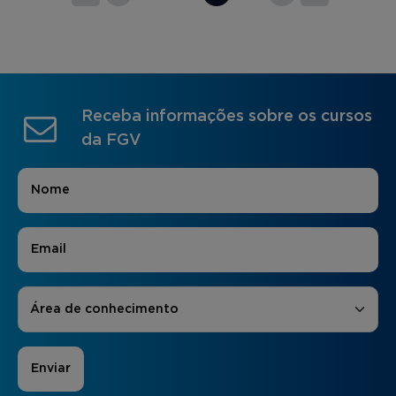
Receba informações sobre os cursos
da FGV
Nome
*
E-mail
*
Áreas de Interesse
*
Área de conhecimento