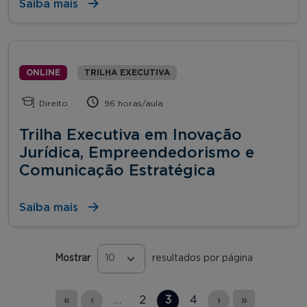
Saiba mais
ONLINE
TRILHA EXECUTIVA
Direito
96 horas/aula
Trilha Executiva em Inovação
Jurídica, Empreendedorismo e
Comunicação Estratégica
Saiba mais
Mostrar
resultados por página
Páginas
«
‹
…
2
3
4
›
»